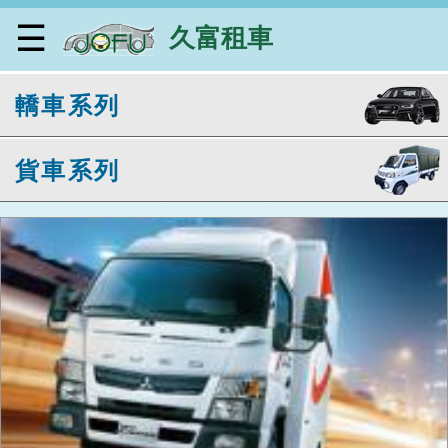
☰
久富租車
MITSUBISHI NEW CANTER
轎車系列
貨車系列