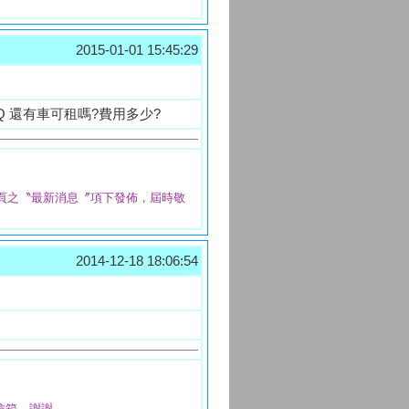
2015-01-01 15:45:29
TQ 還有車可租嗎?費用多少?
頁之〝最新消息〞項下發佈，屆時敬
2014-12-18 18:06:54
信箱，謝謝