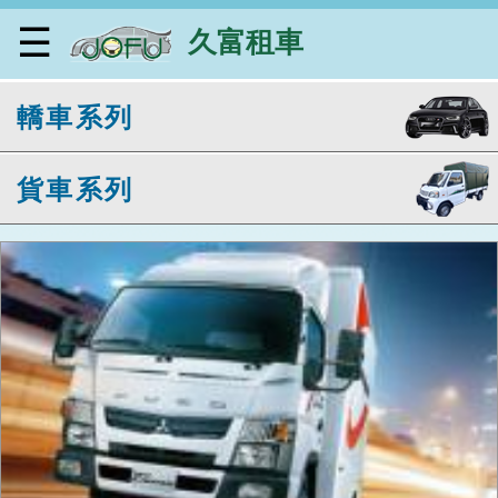
☰
久富租車
TOYOTA COROLLA CROSS (雪貂白)
轎車系列
貨車系列